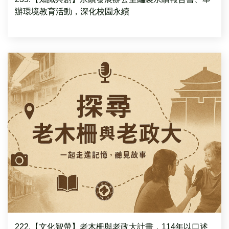
辦環境教育活動，深化校園永續
222.【文化智帶】老木柵與老政大計畫，114年以口述