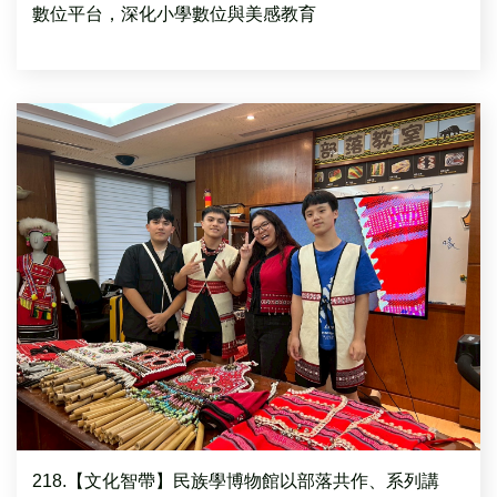
數位平台，深化小學數位與美感教育
218.【文化智帶】民族學博物館以部落共作、系列講