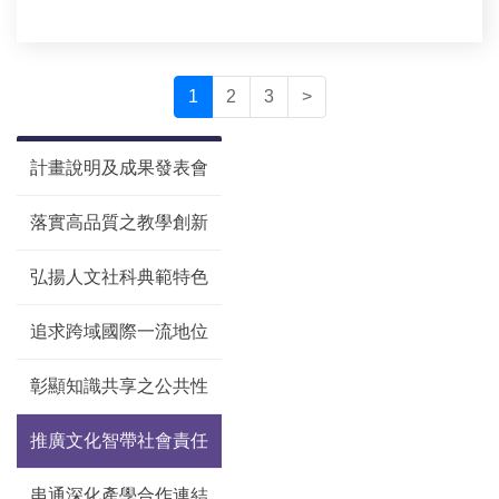
1
2
3
>
​計畫說明及成果發表會
落實高品質之教學創新
弘揚人文社科典範特色
追求跨域國際一流地位
彰顯知識共享之公共性
推廣文化智帶社會責任
串通深化產學合作連結