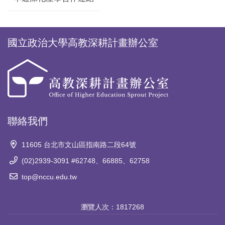
國立政治大學高教深耕計畫辦公室
聯絡我們
11605 台北市文山區指南路二段64號
(02)2939-3091 #62748、66885、62758
top@nccu.edu.tw
瀏覽人次：
1817268