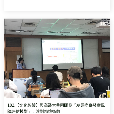
182.【文化智帶】與高醫大共同開發「糖尿病併發症風
險評估模型」，達到精準衛教