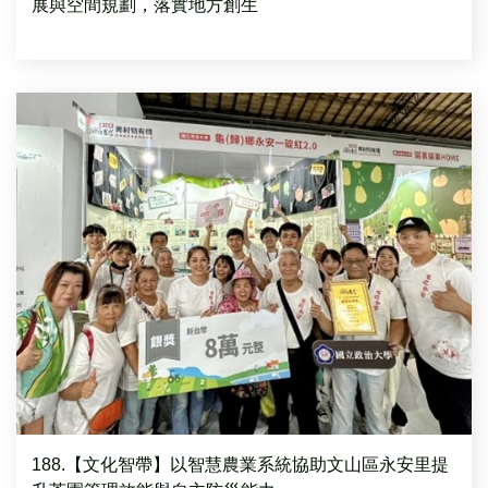
展與空間規劃，落實地方創生
188.【文化智帶】以智慧農業系統協助文山區永安里提