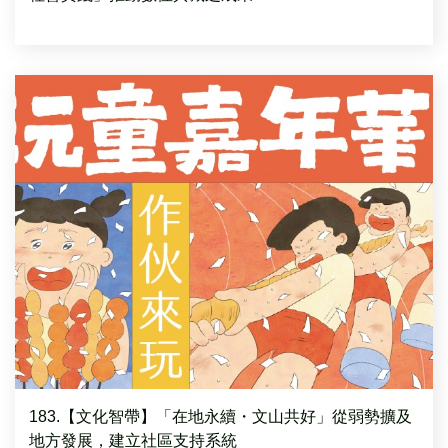
183.【文化智帶】「在地永續・文山共好」從弱勢擴及
地方發展，建立社區支持系統