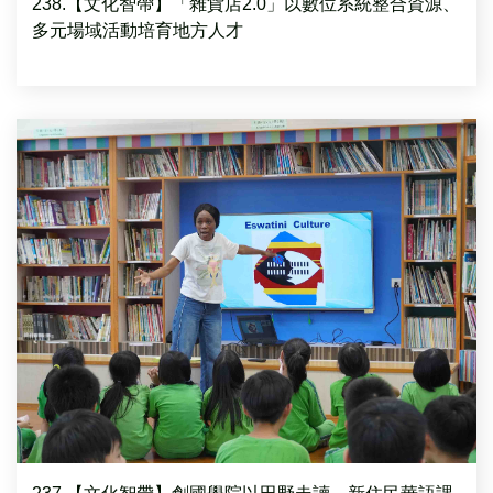
238.【文化智帶】「雜貨店2.0」以數位系統整合資源、
多元場域活動培育地方人才