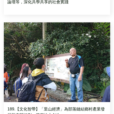
論壇等，深化共學共享的社會實踐
189.【文化智帶】「里山經濟」為部落鏈結鄉村產業發