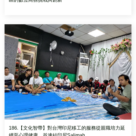
186.【文化智帶】對台灣印尼移工的服務從親職培力延
續至心理健康，並連結印尼Salimah