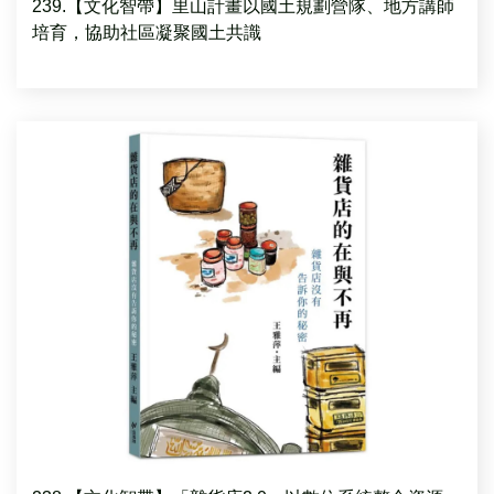
239.【文化智帶】里山計畫以國土規劃營隊、地方講師
培育，協助社區凝聚國土共識