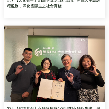
237.【文化智帶】創國學院以田野走讀、新住民華語課
程服務，深化國際生之社會實踐
235.【知識共創】永續發展辦公室編製永續報告書、舉