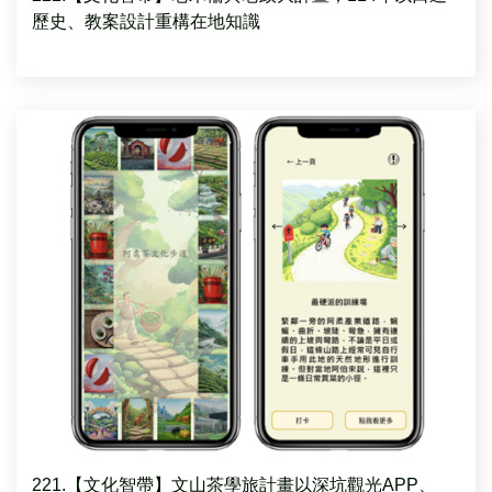
歷史、教案設計重構在地知識
221.【文化智帶】文山茶學旅計畫以深坑觀光APP、