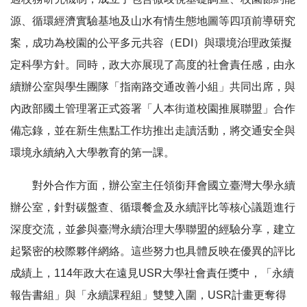
源、循環經濟實驗基地及山水有情生態地圖等四項前導研究
案，成功為校園的公平多元共容（EDI）與環境治理政策擬
定科學方針。同時，政大亦展現了高度的社會責任感，由永
續辦公室與學生團隊「指南路交通改善小組」共同出席，與
內政部國土管理署正式簽署「人本街道校園推展聯盟」合作
備忘錄，並在新生焦點工作坊推出走讀活動，將交通安全與
環境永續納入大學教育的第一課。
對外合作方面，辦公室主任領銜拜會國立臺灣大學永續
辦公室，針對碳盤查、循環餐盒及永續評比等核心議題進行
深度交流，並參與臺灣永續治理大學聯盟的經驗分享，建立
起緊密的校際夥伴網絡。這些努力也具體反映在優異的評比
成績上，114年政大在遠見USR大學社會責任獎中，「永續
報告書組」與「永續課程組」雙雙入圍，USR計畫更奪得