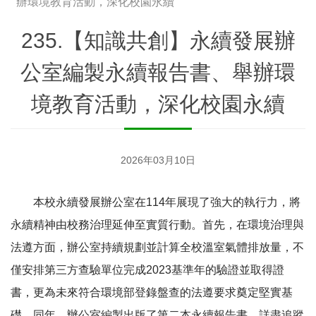
辦環境教育活動，深化校園永續
235.【知識共創】永續發展辦
公室編製永續報告書、舉辦環
境教育活動，深化校園永續
2026年03月10日
本校永續發展辦公室在114年展現了強大的執行力，將
永續精神由校務治理延伸至實質行動。首先，在環境治理與
法遵方面，辦公室持續規劃並計算全校溫室氣體排放量，不
僅安排第三方查驗單位完成2023基準年的驗證並取得證
書，更為未來符合環境部登錄盤查的法遵要求奠定堅實基
礎。同年，辦公室編製出版了第二本永續報告書，詳盡追蹤