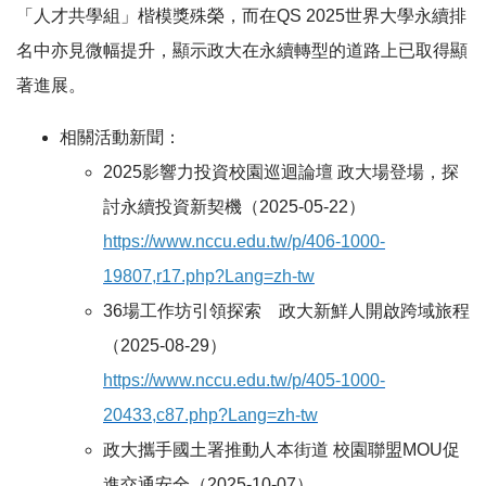
「人才共學組」楷模獎殊榮，而在QS 2025世界大學永續排
名中亦見微幅提升，顯示政大在永續轉型的道路上已取得顯
著進展。
相關活動新聞：
2025影響力投資校園巡迴論壇 政大場登場，探
討永續投資新契機（2025-05-22）
https://www.nccu.edu.tw/p/406-1000-
19807,r17.php?Lang=zh-tw
36場工作坊引領探索 政大新鮮人開啟跨域旅程
（2025-08-29）
https://www.nccu.edu.tw/p/405-1000-
20433,c87.php?Lang=zh-tw
政大攜手國土署推動人本街道 校園聯盟MOU促
進交通安全（2025-10-07）