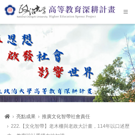
亮點成果
推廣文化智帶社會責任
222.【文化智帶】老木柵與老政大計畫，114年以口述歷