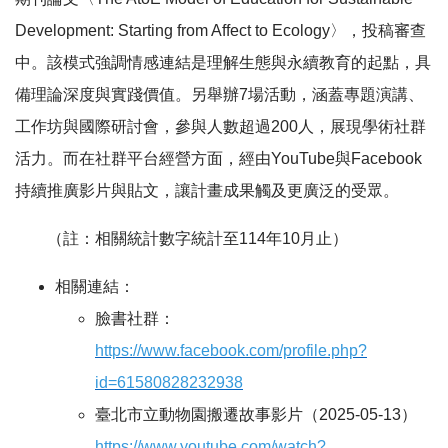
Development: Starting from Affect to Ecology〉，投稿審查
中。該模式強調情感連結是理解生態與永續教育的起點，具
備理論深度與實踐價值。另舉辦7場活動，涵蓋專題演講、
工作坊與國際研討會，參與人數超過200人，展現學術社群
活力。而在社群平台經營方面，經由YouTube與Facebook
持續推廣影片與貼文，讓計畫成果觸及更廣泛的受眾。
（註：相關統計數字統計至114年10月止）
相關連結：
臉書社群：
https://www.facebook.com/profile.php?
id=61580828232938
臺北市立動物園搬遷故事影片（2025-05-13）
https://www.youtube.com/watch?