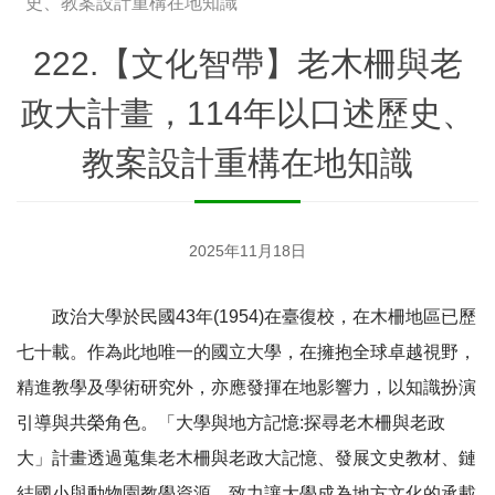
史、教案設計重構在地知識
222.【文化智帶】老木柵與老
政大計畫，114年以口述歷史、
教案設計重構在地知識
2025年11月18日
政治大學於民國43年(1954)在臺復校，在木柵地區已歷
七十載。作為此地唯一的國立大學，在擁抱全球卓越視野，
精進教學及學術研究外，亦應發揮在地影響力，以知識扮演
引導與共榮角色。「大學與地方記憶:探尋老木柵與老政
大」計畫透過蒐集老木柵與老政大記憶、發展文史教材、鏈
結國小與動物園教學資源，致力讓大學成為地方文化的承載