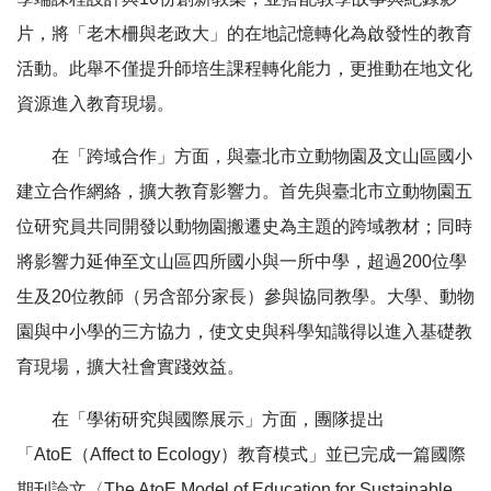
片，將「老木柵與老政大」的在地記憶轉化為啟發性的教育
活動。此舉不僅提升師培生課程轉化能力，更推動在地文化
資源進入教育現場。
在「跨域合作」方面，與臺北市立動物園及文山區國小
建立合作網絡，擴大教育影響力。首先與臺北市立動物園五
位研究員共同開發以動物園搬遷史為主題的跨域教材；同時
將影響力延伸至文山區四所國小與一所中學，超過200位學
生及20位教師（另含部分家長）參與協同教學。大學、動物
園與中小學的三方協力，使文史與科學知識得以進入基礎教
育現場，擴大社會實踐效益。
在「學術研究與國際展示」方面，團隊提出
「AtoE（Affect to Ecology）教育模式」並已完成一篇國際
期刊論文〈The AtoE Model of Education for Sustainable