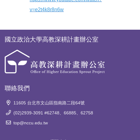
v=e2t4k8r8n6w
國立政治大學高教深耕計畫辦公室
聯絡我們
11605 台北市文山區指南路二段64號
(02)2939-3091 #62748、66885、62758
top@nccu.edu.tw