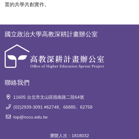
置的共學共創實作。
國立政治大學高教深耕計畫辦公室
聯絡我們
11605 台北市文山區指南路二段64號
(02)2939-3091 #62748、66885、62758
top@nccu.edu.tw
瀏覽人次：
1818032