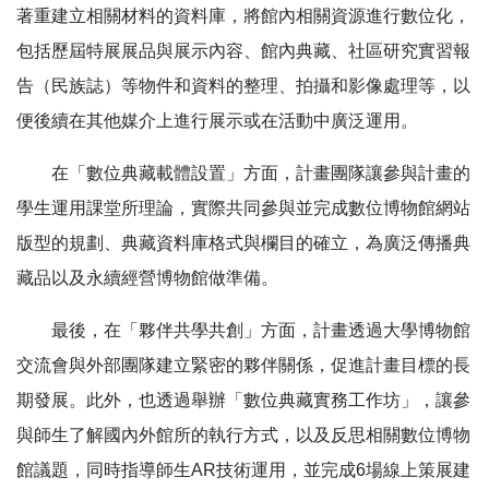
著重建立相關材料的資料庫，將館內相關資源進行數位化，
包括歷屆特展展品與展示內容、館內典藏、社區研究實習報
告（民族誌）等物件和資料的整理、拍攝和影像處理等，以
便後續在其他媒介上進行展示或在活動中廣泛運用。
在「數位典藏載體設置」方面，計畫團隊讓參與計畫的
學生運用課堂所理論，實際共同參與並完成數位博物館網站
版型的規劃、典藏資料庫格式與欄目的確立，為廣泛傳播典
藏品以及永續經營博物館做準備。
最後，在「夥伴共學共創」方面，計畫透過大學博物館
交流會與外部團隊建立緊密的夥伴關係，促進計畫目標的長
期發展。此外，也透過舉辦「數位典藏實務工作坊」，讓參
與師生了解國內外館所的執行方式，以及反思相關數位博物
館議題，同時指導師生AR技術運用，並完成6場線上策展建