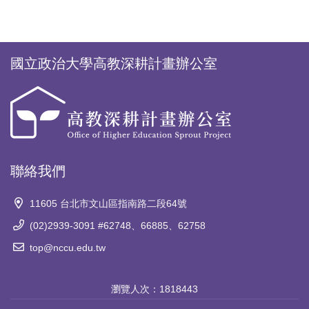
國立政治大學高教深耕計畫辦公室
聯絡我們
11605 台北市文山區指南路二段64號
(02)2939-3091 #62748、66885、62758
top@nccu.edu.tw
瀏覽人次：
1818443