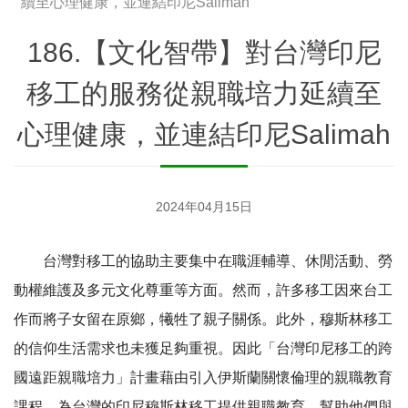
續至心理健康，並連結印尼Salimah
186.【文化智帶】對台灣印尼
移工的服務從親職培力延續至
心理健康，並連結印尼Salimah
2024年04月15日
台灣對移工的協助主要集中在職涯輔導、休閒活動、勞
動權維護及多元文化尊重等方面。然而，許多移工因來台工
作而將子女留在原鄉，犧牲了親子關係。此外，穆斯林移工
的信仰生活需求也未獲足夠重視。因此「台灣印尼移工的跨
國遠距親職培力」計畫藉由引入伊斯蘭關懷倫理的親職教育
課程，為台灣的印尼穆斯林移工提供親職教育，幫助他們與