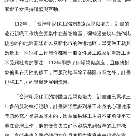
家鄉子女保持聯繫與互動。
112年，「台灣印尼移工的跨國遠距親職培力」計畫的
遠距親職工作坊主要集中在基隆地區，彌補過去幾年施作比
較忽略的地區基隆市以及新北市的漁港地區，畢竟漁工就其
數量上、性別和工作屬性都較一般女性廠工或家庭看護工更
不受到社會的關注。112年舉辦了四場親職講座，且服務對
象偏重在男性的移工；而服務地區除了基隆市區之外，計畫
也將工作坊的舉辦延展到漁港。
「台灣印尼移工的跨國遠距親職培力」計畫雖已累積三
年多的服務執行經驗，計畫團隊意識到移工本身的心理健康
問題終究才是最為基本的，因為如果移工本身不能勇健平安
地在台灣工作，他們便會失去好不容易來到台灣的工作機
會，會頓失收入而讓他們在印尼的原生家庭失去經濟依靠。