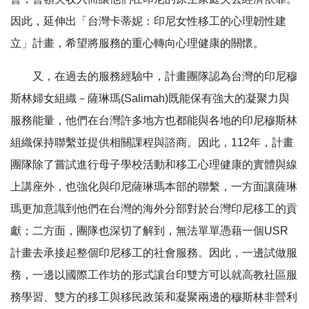
因此，延伸出「台灣卡蒂妮：印尼女性移工的心理韌性建
立」計畫，希望將服務的重心轉向心理健康的關懷。
又，在過去的服務經驗中，計畫團隊認為台灣的印尼穆
斯林婦女組織－薩琳瑪(Salimah)既能保有強大的凝聚力與
服務能量，他們在台灣許多地方也都能與各地的印尼穆斯林
組織保持聯繫並提供相關課程與諮商。因此，112年，計畫
團隊除了嘗試進行母子學校活動和移工心理健康的實體與線
上講座外，也強化與印尼薩琳瑪本部的聯繫，一方面讓薩琳
瑪更加意識到他們在台灣的海外分部對於台灣印尼移工的貢
獻；二方面，團隊也深切了解到，無法單單憑藉一個USR
計畫去承接起整個印尼移工的社會服務。因此，一邊試做服
務，一邊以國際工作坊的形式讓台印雙方可以就高教社區服
務學習、雙方的移工與移民政策和凝聚兩邊的穆斯林非營利