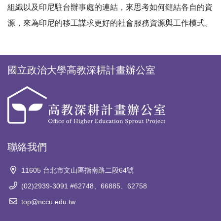
組織以及印尼駐台辦事處的連結，來思考如何鏈結各自的資
源，來為印尼的移工謀求更好的社會服務資源與工作模式。
國立政治大學高教深耕計畫辦公室
聯絡我們
11605 台北市文山區指南路二段64號
(02)2939-3091 #62748、66885、62758
top@nccu.edu.tw