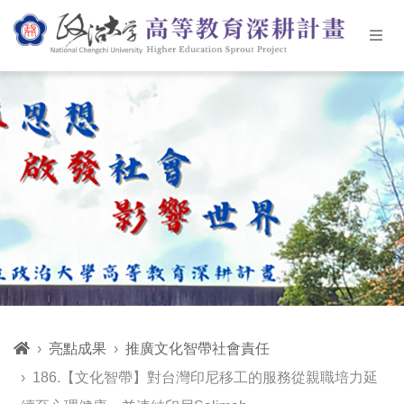
亮點成果
推廣文化智帶社會責任
186.【文化智帶】對台灣印尼移工的服務從親職培力延