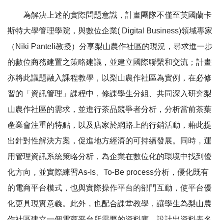
為解決上述的實際問題意識，計畫團隊不僅至英國蘭卡
斯特大學管理學院，與數位企業( Digital Business)領域專家
（Niki Panteli教授）分享梨山農作社區的現況，尋求進一步
的數位商務建置之策略建議，並建立國際聯繫和交流；計畫
亦將此議題融入課程教學，以梨山農作社區為實例，在必修
習的「資訊管理」課程中，修課學生分組、共同深入研究梨
山農作社區的需求，並進行茶品競爭者分析，分析當前茶葉
產業會注重的特點，以及店家於網路上的行銷活動，藉此提
出針對性解決方案，促進地方經濟的可持續發展。同時，運
用管理資訊系統策略分析，為企業在數位化的環境中找到優
化方向，並實際練習As-Is、To-Be process分析，優化既有
的電商平台模式，也與實際操作平台的部門互動，使平台優
化更具現實意義。此外，也配合課堂教學，讓學生為梨山農
作社區建立一個電商平台所需要的資料庫，設計出資料表名