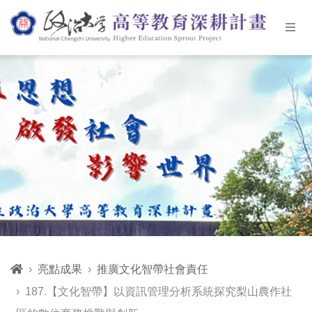
亮點成果
推廣文化智帶社會責任
187.【文化智帶】以資訊管理分析系統探究梨山農作社