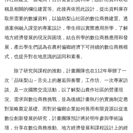
稱及相關的欄位建置等。此後再依照此設計，提出資料庫存
取所需要的數據資料，以協助梨山社區的數位商務建置。透
過案例融入課堂的專案設計，學生得以實際應用所學，了解
地方經濟發展的現況與困境，結合所學的數位商務應用和發
展，產出學生們認為在農村偏鄉經濟下可持續的數位商務模
式，也提升對在地意識的認同和素養。
除了研究與課程的推動，計畫團隊也在112年舉辦了一
次「品味梨山－舌尖上的邂逅與奏響」工作坊、一次專家訪
談、及一次國際交流活動，以了解梨山農作社區的營運現
況、需求與數位商務挑戰，並為後續計畫執行的實施制定應
對策略奠定基礎。而對於偏鄉企業如何善用有限資源以促進
數位創新發展的研究，計畫團隊預計將於明年參與學術論
壇，分享在數位商務推動、地方經濟發展和課程設計上的經