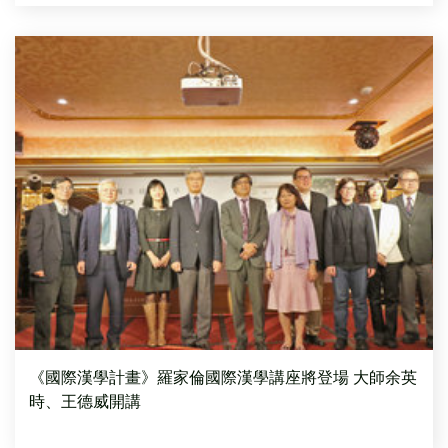
《國際漢學計畫》羅家倫國際漢學講座將登場 大師余英
時、王德威開講