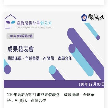
110年高教深耕計畫成果發表會—國際漢學．全球華
語．AI 資訊．產學合作