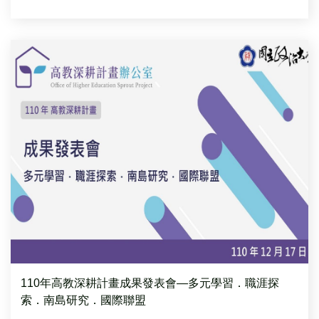
110年高教深耕計畫成果發表會—多元學習．職涯探
索．南島研究．國際聯盟