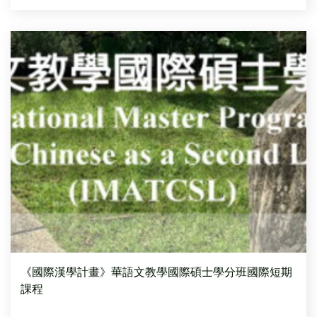
《國際漢學計畫》華語文教學國際碩士學分班國際短期
課程