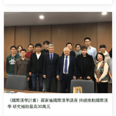
《國際漢學計畫》羅家倫國際漢學講座 持續推動國際漢
學 研究補助最高30萬元