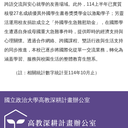
跨語交流與安心就學的友善場域。此外，114上半年已實質
核發27名成績優異外國學生書卷獎獎學金以激勵學子；另靈
活運用校友捐款成立之「外國學生急難慰助金」，在國際學
生遭遇自身或母國重大急難事件時，提供即時的經濟支持與
心理關懷。透過合作網絡、跨國課程、雙語行政與生活支持
的同步推進，本校已逐步將國際化從單一交流業務，轉化為
涵蓋學習、服務與校園生活的整體教育生態系。
（註：相關統計數字統計至
114
年
10
月止）
國立政治大學高教深耕計畫辦公室