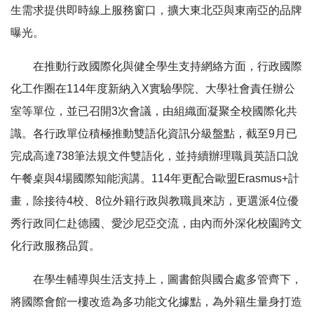
生需求提供即時線上服務窗口，擴大東北亞與東南亞的品牌
曝光。
在推動行政國際化與健全學生支持網絡方面，行政國際
化工作圈在114年度新納入X實驗學院、大學社會責任辦公
室等單位，並已召開3次會議，由組織面凝聚全校國際化共
識。各行政單位積極推動雙語化資訊分級盤點，截至9月已
完成高達738筆法規文件雙語化，並持續辦理職員英語口說
午餐桌與4場國際知能演講。114年更配合歐盟Erasmus+計
畫，除接待4校、8位外籍行政與教職員來訪，更選派4位優
秀行政同仁赴德國、愛沙尼亞交流，由內而外深化校園跨文
化行政服務品質。
在學生輔導與生活支持上，圖書館與國合處多管齊下，
將國際會館一樓改造為多功能文化據點，為外籍生量身打造