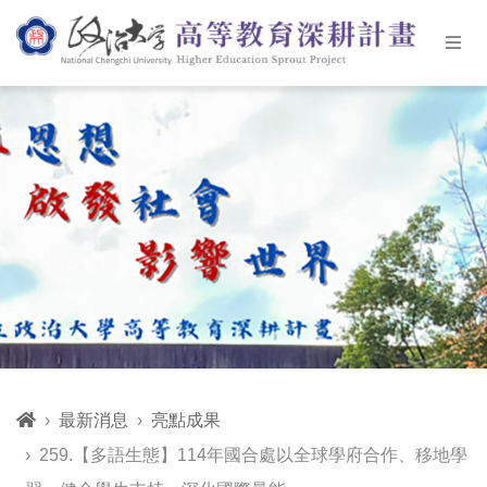
最新消息
亮點成果
259.【多語生態】114年國合處以全球學府合作、移地學