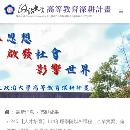
最新消息
亮點成果
245.【人才培育】114年理學院以AI課程、企業實習、偏