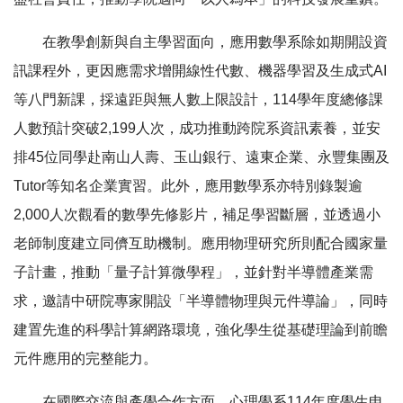
在教學創新與自主學習面向，應用數學系除如期開設資
訊課程外，更因應需求增開線性代數、機器學習及生成式AI
等八門新課，採遠距與無人數上限設計，114學年度總修課
人數預計突破2,199人次，成功推動跨院系資訊素養，並安
排45位同學赴南山人壽、玉山銀行、遠東企業、永豐集團及
Tutor等知名企業實習。此外，應用數學系亦特別錄製逾
2,000人次觀看的數學先修影片，補足學習斷層，並透過小
老師制度建立同儕互助機制。應用物理研究所則配合國家量
子計畫，推動「量子計算微學程」，並針對半導體產業需
求，邀請中研院專家開設「半導體物理與元件導論」，同時
建置先進的科學計算網路環境，強化學生從基礎理論到前瞻
元件應用的完整能力。
在國際交流與產學合作方面，心理學系114年度學生申