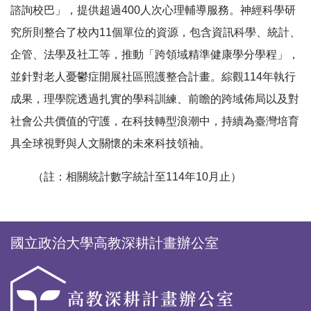
諮詢校巴」，提供超過400人次心理輔導服務。神經科學研
究所則整合了校內11個單位的資源，包含資訊科學、統計、
企管、法學及社工等，推動「跨領域精準健康學分學程」，
並針對老人憂鬱症開展社區照護整合計畫。綜觀114年執行
成果，理學院透過扎實的學科訓練、前瞻的跨域佈局以及對
社會公共價值的守護，在科技轉型浪潮中，持續為臺灣培育
具全球視野與人文關懷的未來科技領袖。
（註：相關統計數字統計至114年10月止）
國立政治大學高教深耕計畫辦公室