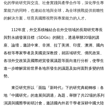
化的學術研究與交流、社會實踐與產學合作等，深化學生專
業能力的同時，也連結在地與全球，為全球挑戰提供前瞻性
的解決方案，培育具國際視野與專業能力的人才。
112
年度，外交系積極結合在外交領域的長期研究專長
與對永續發展目標（SDGs）的關注，透過舉辦20場的講
座、論壇，邀請中東、非洲、拉丁美洲、印度、澳洲、國內
各校等專家學者及美國資深教授，就區域研究、僑民政策、
各項外交政策及國際經貿發展議題等面向進行分析，使學生
進一步瞭解當前世界各地所發生的議題及如何面對多變的情
勢。
東亞研究所以「面臨『新時代』下的研究典範轉移：各
地『中國研究』的進展與調適」為題，
舉辦了共22場的系列
演講與國際學術研討會，邀請國內外若干學者深耕中國大陸