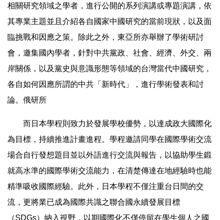
相關研究領域之學者，進行公開的系列演講或專題演講，依
其專業主題並且介紹各自國家中國研究的當前現狀，以及面
臨挑戰和因應之策。除此之外，東亞所亦舉辦了學術研討
會，邀集國內學者，針對中共黨政、社會、經濟、外交、兩
岸關係，以及黨史與意識形態等領域的台灣當代中國研究，
各自如何因應所謂的中共「新時代」，進行學術發表和討
論。俄研所
而日本學程則致力於發展學校優勢，以達成政大國際化
為目標，持續推進計畫進程。學程邀請同學在國際學術交流
場合自行發想題目並以外語進行交流與報告，以協助學生鍛
就高水準的國際學術交流能力，在清楚傳達在地經驗時也能
精準吸收國際經驗。此外，日本學程不僅注重台日間的交
流，更將業已成為國際共識之聯合國永續發展目標
（SDGs）納入視野，以期國際化不僅停留在學生個人之國