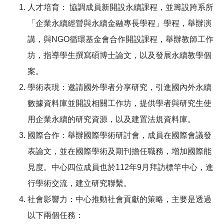
人才培育： 協調成員新開設永續課程，並籌設跨系所
「企業永續經營與永續金融專長學程」學程，舉辦演
講，與NGO循環基金會合作開設課程，舉辦教師工作
坊，指導學生撰寫碩博士論文，以及發展永續教學個
案。
學術表現：邀請國外學者分享研究，引進國內外永續
數據資料庫並開設相關工作坊，提供學者與研究生使
用企業永續的研究資源，以及建置法規資料庫。
國際合作：舉辦國際學術研討會，成員在國際會議發
表論文，並在國際學術及期刊擔任職務，增加國際能
見度。中心四位成員也於112年9月拜訪標竿中心，進
行學術交流，建立研究聯繫。
社會影響力：中心推動社會貢獻的策略，主要是透過
以下兩個任務：