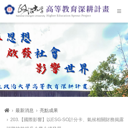
最新消息
亮點成果
203.【國際影響】以ESG-SO計分卡、氣候相關財務揭露