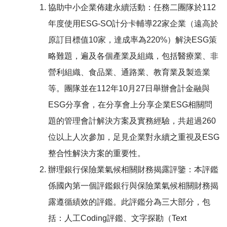
協助中小企業佈建永續活動：任務二團隊於112
年度使用ESG-SO計分卡輔導22家企業（遠高於
原訂目標值10家，達成率為220%）解決ESG策
略難題，遍及各個產業及組織，包括醫療業、非
營利組織、食品業、通路業、教育業及製造業
等。團隊並在112年10月27日舉辦會計金融與
ESG分享會，在分享會上分享企業ESG相關問
題的管理會計解決方案及實務經驗，共超過260
位以上人次參加，足見企業對永續之重視及ESG
整合性解決方案的重要性。
辦理銀行保險業氣候相關財務揭露評鑒：本評鑑
係國內第一個評鑑銀行與保險業氣候相關財務揭
露遵循績效的評鑑。此評鑑分為三大部分，包
括：人工Coding評鑑、文字探勘（Text