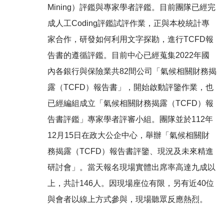
Mining）評鑑與專家學者評鑑。目前團隊已經完
成人工Coding評鑑試評作業，正與本校統計專
家合作，研發如何利用文字探勘，進行TCFD報
告書的遵循評鑑。目前中心已經蒐集2022年國
內各銀行與保險業共82間公司「氣候相關財務揭
露（TCFD）報告書」，開始啟動評鑒作業，也
已經編組成立「氣候相關財務揭露（TCFD）報
告書評鑑」專家學者評審小組。團隊並於112年
12月15日在政大公企中心，舉辦「氣候相關財
務揭露（TCFD）報告書評鑒、現況及未來精進
研討會」。當天報名現場實體出席率高達九成以
上，共計146人。因現場座位有限，另有近40位
與會者以線上方式參與，現場聽眾反應熱烈。